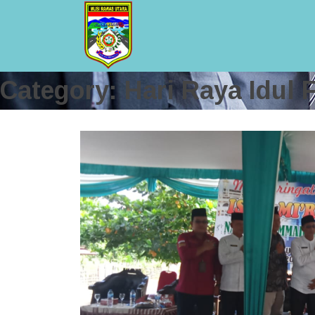
Category: Hari Raya Idul F