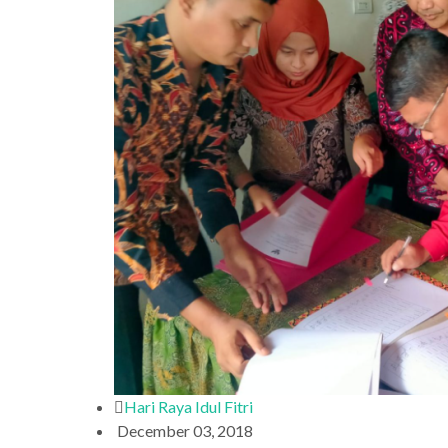
Hari Raya Idul Fitri
December 03, 2018