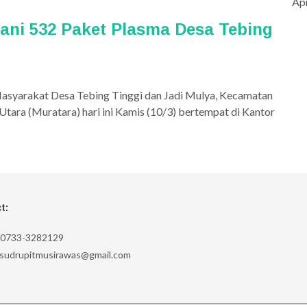
Apr
ani 532 Paket Plasma Desa Tebing
syarakat Desa Tebing Tinggi dan Jadi Mulya, Kecamatan
tara (Muratara) hari ini Kamis (10/3) bertempat di Kantor
t:
0733-3282129
sudrupitmusirawas@gmail.com