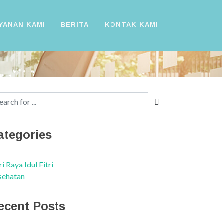
YANAN KAMI
BERITA
KONTAK KAMI
ategories
i Raya Idul Fitri
sehatan
ecent Posts