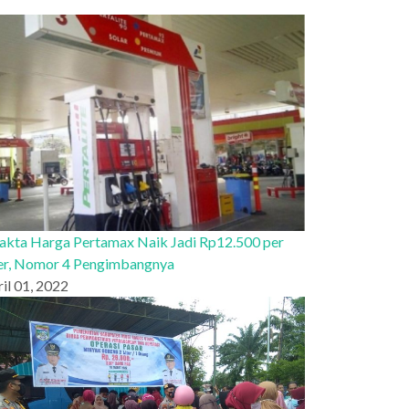
Fakta Harga Pertamax Naik Jadi Rp12.500 per
ter, Nomor 4 Pengimbangnya
il 01, 2022