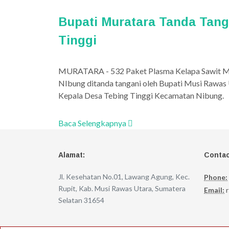
Bupati Muratara Tanda Tang
Tinggi
MURATARA - 532 Paket Plasma Kelapa Sawit Ma
NIbung ditanda tangani oleh Bupati Musi Rawas U
Kepala Desa Tebing Tinggi Kecamatan Nibung.
Baca Selengkapnya
Alamat:
Contac
Jl. Kesehatan No.01, Lawang Agung, Kec.
Phone:
Rupit, Kab. Musi Rawas Utara, Sumatera
Email:
r
Selatan 31654