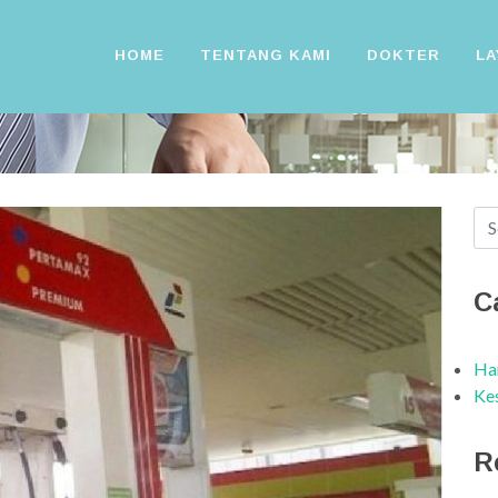
HOME
TENTANG KAMI
DOKTER
LA
C
Har
Ke
R