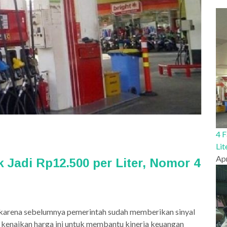
4 
Li
Apr
 Jadi Rp12.500 per Liter, Nomor 4
a karena sebelumnya pemerintah sudah memberikan sinyal
kenaikan harga ini untuk membantu kinerja keuangan