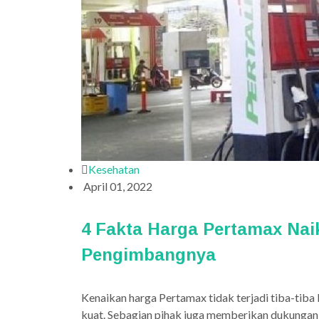
Kesehatan
April 01, 2022
4 Fakta Harga Pertamax Naik
Pengimbangnya
Kenaikan harga Pertamax tidak terjadi tiba-tib
kuat. Sebagian pihak juga memberikan dukungan 