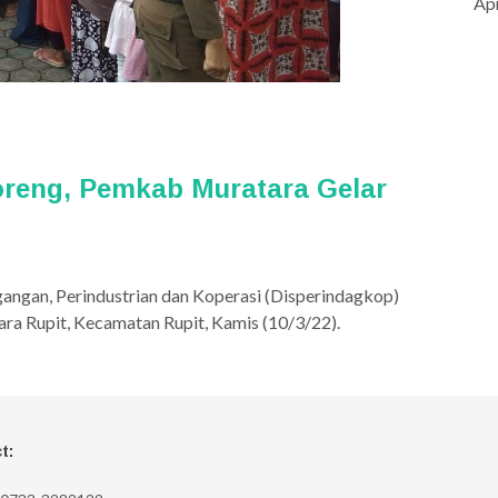
Apr
oreng, Pemkab Muratara Gelar
angan, Perindustrian dan Koperasi (Disperindagkop)
ara Rupit, Kecamatan Rupit, Kamis (10/3/22).
t: