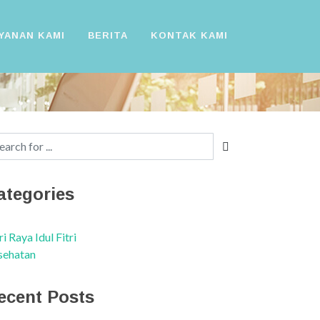
YANAN KAMI
BERITA
KONTAK KAMI
ategories
i Raya Idul Fitri
sehatan
ecent Posts