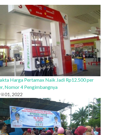
Fakta Harga Pertamax Naik Jadi Rp12.500 per
ter, Nomor 4 Pengimbangnya
il 01, 2022