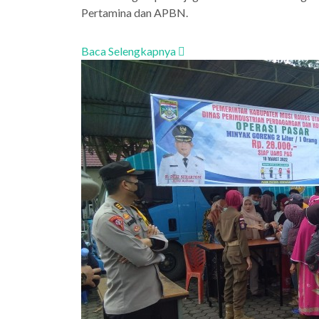
Pertamina dan APBN.
Baca Selengkapnya